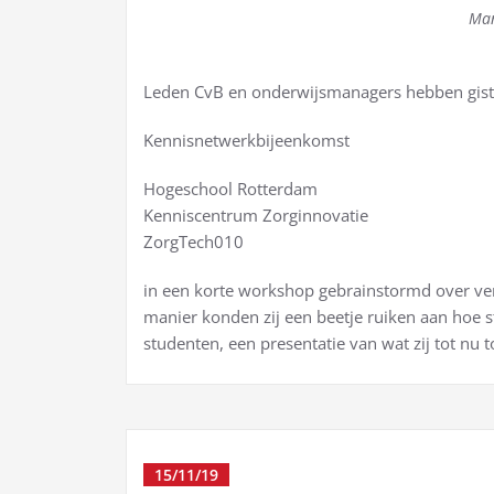
Man
Leden CvB en onderwijsmanagers hebben giste
Kennisnetwerkbijeenko
mst
Hogeschool Rotterdam
Kenniscentrum Zorginnovatie
ZorgTech010
in een korte workshop gebrainstormd over ve
manier konden zij een beetje ruiken aan hoe 
studenten, een presentatie van wat zij tot nu
15/11/19