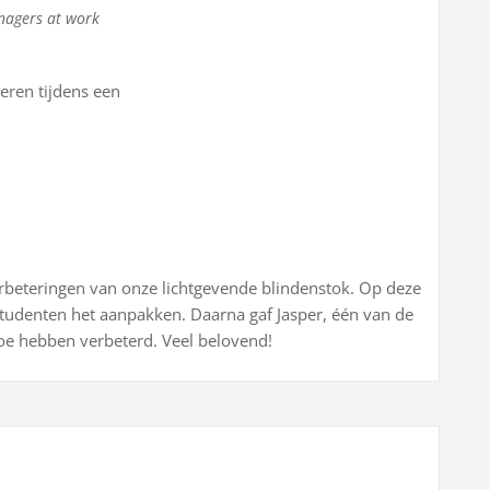
agers at work
ren tijdens een
rbeteringen van onze lichtgevende blindenstok. Op deze
studenten het aanpakken. Daarna gaf Jasper, één van de
 toe hebben verbeterd. Veel belovend!