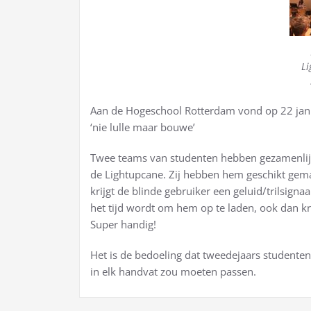
Li
Aan de Hogeschool Rotterdam vond op 22 jan
‘nie lulle maar bouwe’
Twee teams van studenten hebben gezamenlijk
de Lightupcane. Zij hebben hem geschikt gemaa
krijgt de blinde gebruiker een geluid/trilsignaal
het tijd wordt om hem op te laden, ook dan kr
Super handig!
Het is de bedoeling dat tweedejaars studenten
in elk handvat zou moeten passen.