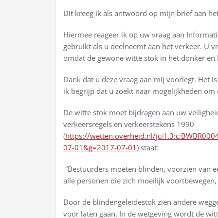
Dit kreeg ik als antwoord op mijn brief aan he
Hiermee reageer ik op uw vraag aan Informatie
gebruikt als u deelneemt aan het verkeer. U vr
omdat de gewone witte stok in het donker en bi
Dank dat u deze vraag aan mij voorlegt. Het i
ik begrijp dat u zoekt naar mogelijkheden om
De witte stok moet bijdragen aan uw veiligheid 
verkeersregels en verkeerstekens 1990
(
https://wetten.overheid.nl/jci1.3:c:BWBR0
07-01&g=2017-07-01
) staat:
“Bestuurders moeten blinden, voorzien van ee
alle personen die zich moeilijk voortbewegen, 
Door de blindengeleidestok zien andere wegg
voor laten gaan. In de wetgeving wordt de wit