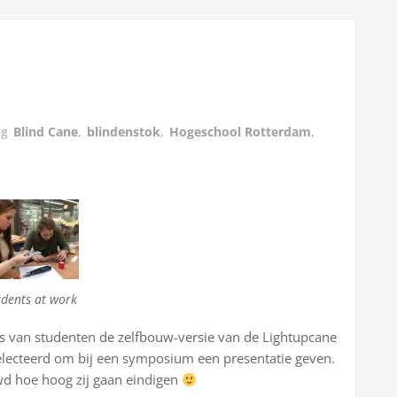
ag
Blind Cane
,
blindenstok
,
Hogeschool Rotterdam
,
udents at work
 van studenten de zelfbouw-versie van de Lightupcane
eselecteerd om bij een symposium een presentatie geven.
uwd hoe hoog zij gaan eindigen