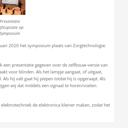
Presentatie
ghtupcane op
Symposium
uari 2020 het symposium plaats van Zorgtechnologie:
 een presentatie gegeven over de zelfbouw-versie van
kt voor blinden. Als het lampje aangaat, of uitgaat,
. Als hij valt gaat hij piepen totdat hij is opgeraapt. Als
ijgen wij dat middels een signaal te horen/voelen.
 elektrotechniek de elektronica kleiner maken, zodat het