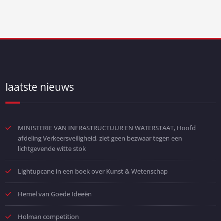
laatste nieuws
MINISTERIE VAN INFRASTRUCTUUR EN WATERSTAAT, Hoofd
afdeling Verkeersveiligheid, ziet geen bezwaar tegen een
lichtgevende witte stok
Lightupcane in een boek over Kunst & Wetenschap
Hemel van Goede Ideeën
Holman competition