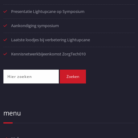
Presentatie Lightupcane op Symposium
Aankondiging symposium
Laatste loodjes bij verbetering Lightupcane
Kennisnetwerkbijeenkomst ZorgTech010
menu