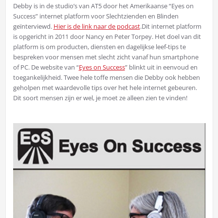
Debby is in de studio’s van AT5 door het Amerikaanse “Eyes on
Success” internet platform voor Slechtzienden en Blinden
geïnterviewd.
Hier is de link naar de podcast
.Dit internet platform
is opgericht in 2011 door Nancy en Peter Torpey. Het doel van dit
platform is om producten, diensten en dagelijkse leef-tips te
bespreken voor mensen met slecht zicht vanaf hun smartphone
of PC. De website van “
Eyes on Success
” blinkt uit in eenvoud en
toegankelijkheid. Twee hele toffe mensen die Debby ook hebben
geholpen met waardevolle tips over het hele internet gebeuren.
Dit soort mensen zijn er wel, je moet ze alleen zien te vinden!