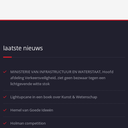
laatste nieuws
MINISTERIE VAN INFRASTRUCTUUR EN WATERSTAAT, Hoofd
afdeling Verkeersveiligheid, ziet geen bezwaar tegen een
lichtgevende witte stok
Lightupcane in een boek over Kunst & Wetenschap
Hemel van Goede Ideeën
Holman competition