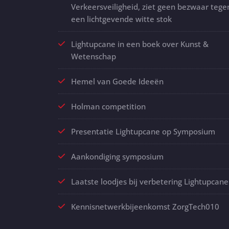
Verkeersveiligheid, ziet geen bezwaar tege
een lichtgevende witte stok
Lightupcane in een boek over Kunst &
Wetenschap
Hemel van Goede Ideeën
Holman competition
Presentatie Lightupcane op Symposium
Aankondiging symposium
Laatste loodjes bij verbetering Lightupcane
Kennisnetwerkbijeenkomst ZorgTech010