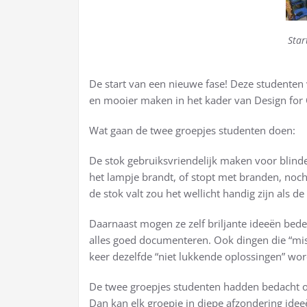
Star
De start van een nieuwe fase! Deze studenten
en mooier maken in het kader van Design for
Wat gaan de twee groepjes studenten doen:
De stok gebruiksvriendelijk maken voor blinde
het lampje brandt, of stopt met branden, noch 
de stok valt zou het wellicht handig zijn als d
Daarnaast mogen ze zelf briljante ideeën bed
alles goed documenteren. Ook dingen die “mis
keer dezelfde “niet lukkende oplossingen” wo
De twee groepjes studenten hadden bedacht om
Dan kan elk groepje in diepe afzondering id