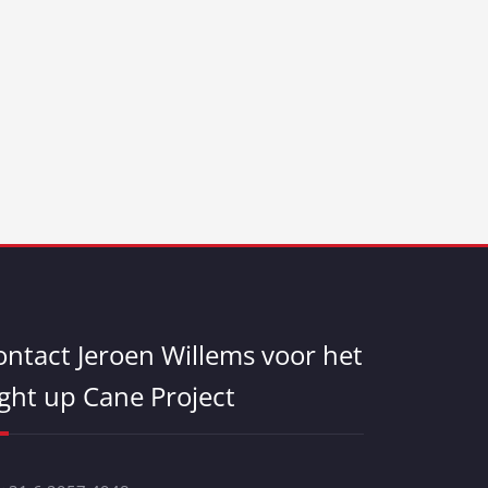
ontact Jeroen Willems voor het
ight up Cane Project