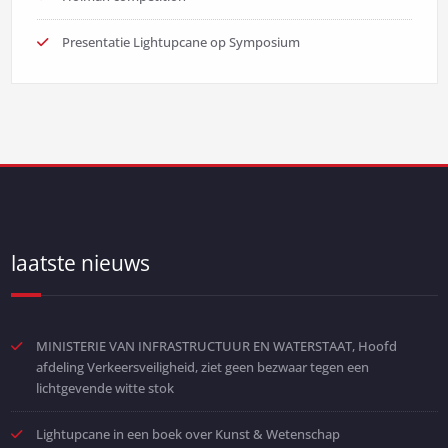
Presentatie Lightupcane op Symposium
laatste nieuws
MINISTERIE VAN INFRASTRUCTUUR EN WATERSTAAT, Hoofd
afdeling Verkeersveiligheid, ziet geen bezwaar tegen een
lichtgevende witte stok
Lightupcane in een boek over Kunst & Wetenschap