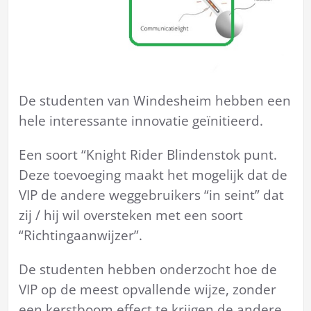
De studenten van Windesheim hebben een
hele interessante innovatie geïnitieerd.
Een soort “Knight Rider Blindenstok punt.
Deze toevoeging maakt het mogelijk dat de
VIP de andere weggebruikers “in seint” dat
zij / hij wil oversteken met een soort
“Richtingaanwijzer”.
De studenten hebben onderzocht hoe de
VIP op de meest opvallende wijze, zonder
een kerstboom effect te krijgen de andere