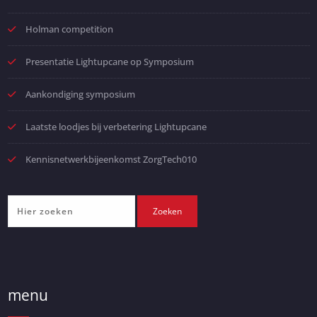
Holman competition
Presentatie Lightupcane op Symposium
Aankondiging symposium
Laatste loodjes bij verbetering Lightupcane
Kennisnetwerkbijeenkomst ZorgTech010
menu