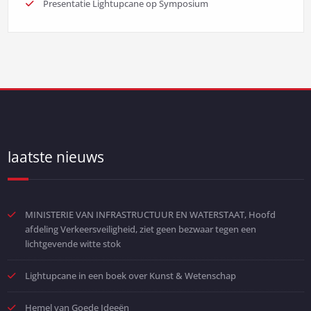
Presentatie Lightupcane op Symposium
laatste nieuws
MINISTERIE VAN INFRASTRUCTUUR EN WATERSTAAT, Hoofd
afdeling Verkeersveiligheid, ziet geen bezwaar tegen een
lichtgevende witte stok
Lightupcane in een boek over Kunst & Wetenschap
Hemel van Goede Ideeën