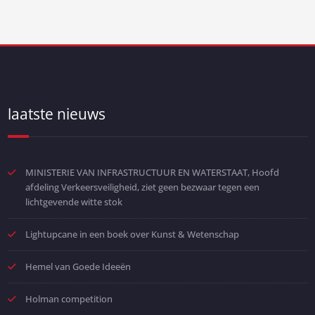
laatste nieuws
MINISTERIE VAN INFRASTRUCTUUR EN WATERSTAAT, Hoofd
afdeling Verkeersveiligheid, ziet geen bezwaar tegen een
lichtgevende witte stok
Lightupcane in een boek over Kunst & Wetenschap
Hemel van Goede Ideeën
Holman competition