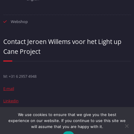
Webshop
Contact Jeroen Willems voor het Light up
Cane Project
M: +31 6 2957 4948
E-mail
Linkedin
We use cookies to ensure that we give you the best
experience on our website. If you continue to use this site we
Copyright © 2018 Alle rechten voorbehouden |
Disclaimer
| Webdesign
will assume that you are happy with it.
EJA-webdesign