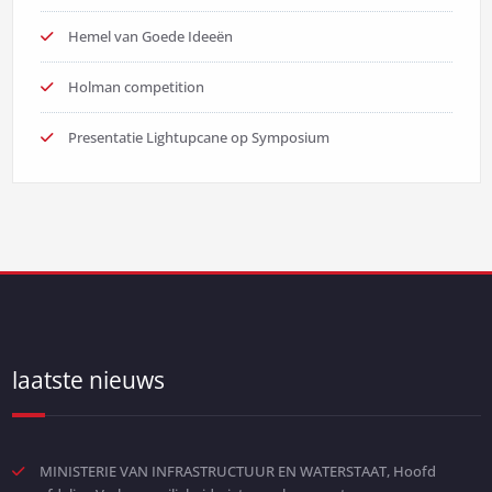
Hemel van Goede Ideeën
Holman competition
Presentatie Lightupcane op Symposium
laatste nieuws
MINISTERIE VAN INFRASTRUCTUUR EN WATERSTAAT, Hoofd