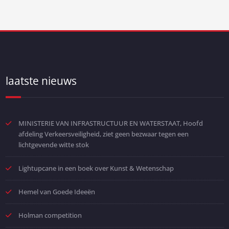
laatste nieuws
MINISTERIE VAN INFRASTRUCTUUR EN WATERSTAAT, Hoofd
afdeling Verkeersveiligheid, ziet geen bezwaar tegen een
lichtgevende witte stok
Lightupcane in een boek over Kunst & Wetenschap
Hemel van Goede Ideeën
Holman competition