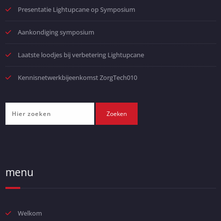
Presentatie Lightupcane op Symposium
Aankondiging symposium
Laatste loodjes bij verbetering Lightupcane
Kennisnetwerkbijeenkomst ZorgTech010
menu
Welkom