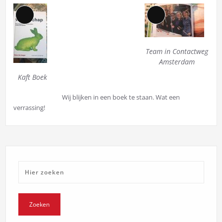
Lange
Lange
beschrijving
beschrijving
Team in Contactweg
Amsterdam
Kaft Boek
Wij blijken in een boek te staan. Wat een
verrassing!