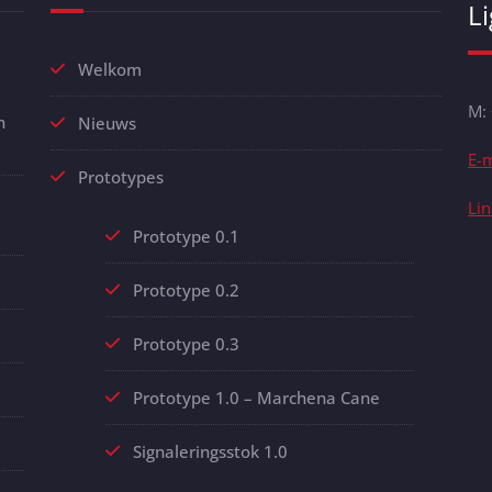
L
Welkom
M:
n
Nieuws
E-m
Prototypes
Li
Prototype 0.1
Prototype 0.2
Prototype 0.3
Prototype 1.0 – Marchena Cane
Signaleringsstok 1.0