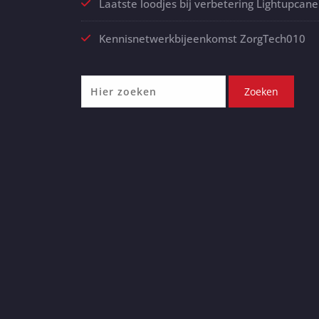
Laatste loodjes bij verbetering Lightupcane
Kennisnetwerkbijeenkomst ZorgTech010