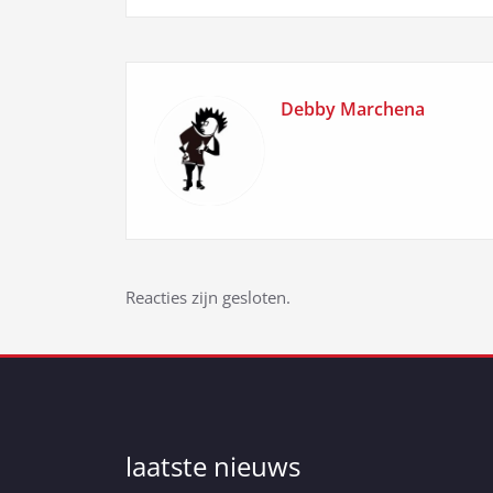
Debby Marchena
Reacties zijn gesloten.
laatste nieuws