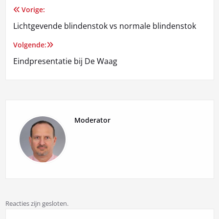
Vorige:
Bericht
Lichtgevende blindenstok vs normale blindenstok
navigatie
Volgende:
Eindpresentatie bij De Waag
Moderator
Reacties zijn gesloten.