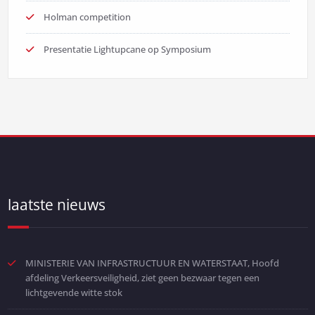
Holman competition
Presentatie Lightupcane op Symposium
laatste nieuws
MINISTERIE VAN INFRASTRUCTUUR EN WATERSTAAT, Hoofd
afdeling Verkeersveiligheid, ziet geen bezwaar tegen een
lichtgevende witte stok