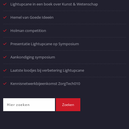
Lightupcane in een boek over Kunst & Wetenschap
Hemel van Goede Ideeën
Holman competition
Presentatie Lightupcane op Symposium
Aankondiging symposium
Laatste loodjes bij verbetering Lightupcane
Kennisnetwerkbijeenkomst ZorgTech010